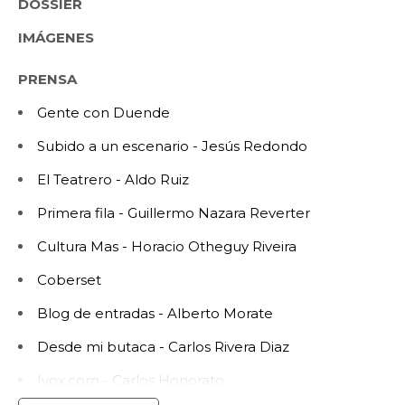
DOSSIER
IMÁGENES
PRENSA
Gente con Duende
Subido a un escenario - Jesús Redondo
El Teatrero - Aldo Ruiz
Primera fila - Guillermo Nazara Reverter
Cultura Mas - Horacio Otheguy Riveira
Coberset
Blog de entradas - Alberto Morate
Desde mi butaca - Carlos Rivera Diaz
Ivox.com - Carlos Honorato